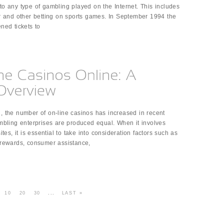
to any type of gambling played on the Internet. This includes
er and other betting on sports games. In September 1994 the
ned tickets to
, the number of on-line casinos has increased in recent
ambling enterprises are produced equal. When it involves
tes, it is essential to take into consideration factors such as
 rewards, consumer assistance,
10
20
30
...
LAST »