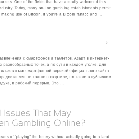
arkets. One of the fields that have actually welcomed this
industry. Today, many on-line gambling establishments permit
making use of Bitcoin. If you’re a Bitcoin fanatic and …
0
звлечения с смартфонов и таблетов. Азарт в интернет-
 разнообразных точек, а по сути в каждом уголке. Для
пользоваться смартфонной версией официального сайта.
редоставлен не только в квартире, но также в публичном
здухе, в рабочий перерыв. Это …
ns of “playing” the lottery without actually going to a land