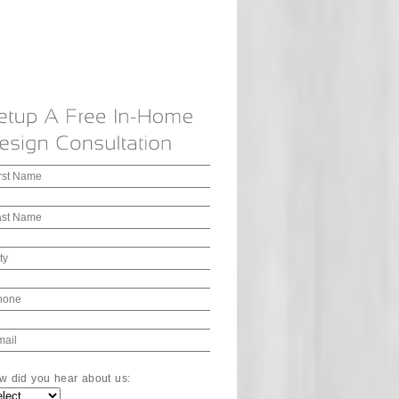
w did you hear about us: