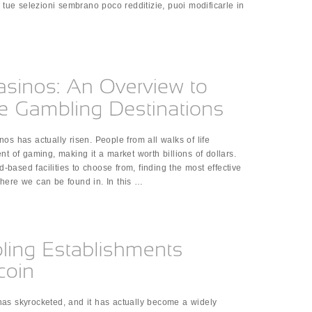
tue selezioni sembrano poco redditizie, puoi modificarle in
inos has actually risen. People from all walks of life
 of gaming, making it a market worth billions of dollars.
-based facilities to choose from, finding the most effective
 where we can be found in. In this …
 has skyrocketed, and it has actually become a widely