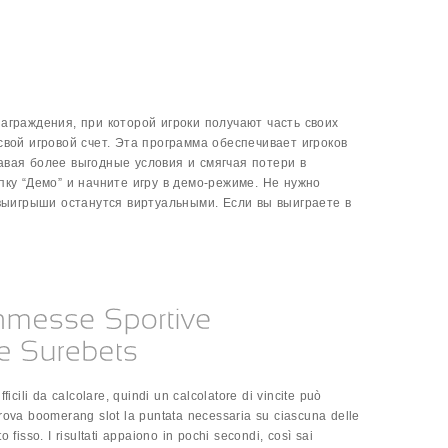
аграждения, при которой игроки получают часть своих
свой игровой счет. Эта программа обеспечивает игроков
вая более выгодные условия и смягчая потери в
пку “Демо” и начните игру в демо-режиме. Не нужно
 выигрыши останутся виртуальными. Если вы выиграете в
cili da calcolare, quindi un calcolatore di vincite può
Trova boomerang slot la puntata necessaria su ciascuna delle
o fisso. I risultati appaiono in pochi secondi, così sai