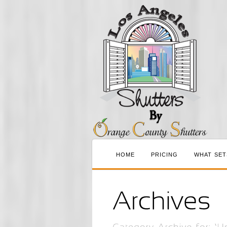
HOME
PRICING
WHAT SET