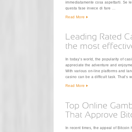
immediatamente cosa aspettarti. Se le 
questa fase invece di fare …
Read More
In today’s world, the popularity of cas
appreciate the adventure and enjoyment
With various on-line platforms and land
casino can be a difficult task. That’s
Read More
In recent times, the appeal of Bitcoin